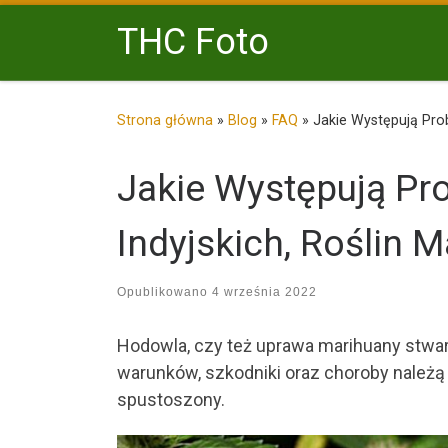
Przejdź do treści
THC Foto
Strona główna
»
Blog
»
FAQ
»
Jakie Występują Pro
Jakie Występują Pr
Indyjskich, Roślin 
Opublikowano
4 września 2022
Hodowla, czy też uprawa marihuany stwar
warunków, szkodniki oraz choroby należą
spustoszony.