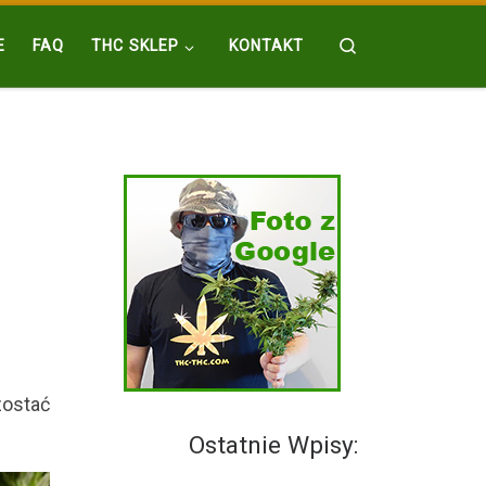
Search
E
FAQ
THC SKLEP
KONTAKT
zostać
Ostatnie Wpisy: