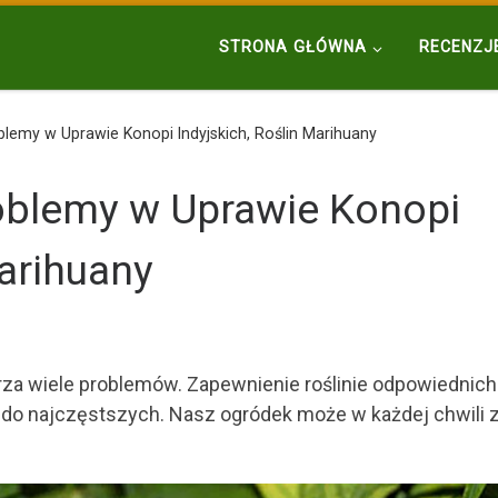
STRONA GŁÓWNA
RECENZJ
blemy w Uprawie Konopi Indyjskich, Roślin Marihuany
oblemy w Uprawie Konopi
Marihuany
za wiele problemów. Zapewnienie roślinie odpowiednich
 do najczęstszych. Nasz ogródek może w każdej chwili 