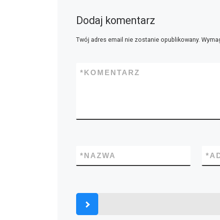
[…]
Dodaj komentarz
Twój adres email nie zostanie opublikowany.
Wymag
*
KOMENTARZ
*
NAZWA
*
A