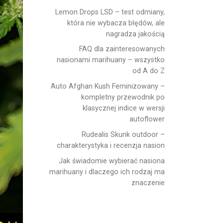
Lemon Drops LSD – test odmiany,
która nie wybacza błędów, ale
nagradza jakością
FAQ dla zainteresowanych
nasionami marihuany – wszystko
od A do Z
Auto Afghan Kush Feminizowany –
kompletny przewodnik po
klasycznej indice w wersji
autoflower
Rudealis Skunk outdoor –
charakterystyka i recenzja nasion
Jak świadomie wybierać nasiona
marihuany i dlaczego ich rodzaj ma
znaczenie