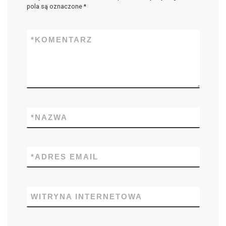
pola są oznaczone
*
*
KOMENTARZ
*
NAZWA
*
ADRES EMAIL
WITRYNA INTERNETOWA