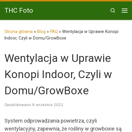
Przejdź do treści
THC Foto
Search
Me
Strona główna
»
Blog
»
FAQ
»
Wentylacja w Uprawie Konopi
Indoor, Czyli w Domu/GrowBoxe
Wentylacja w Uprawie
Konopi Indoor, Czyli w
Domu/GrowBoxe
Opublikowano
8 września 2022
System odprowadzania powietrza, czyli
wentylacyjny, zapewnia, że rośliny w growboxie są