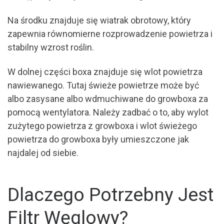
Na środku znajduje się wiatrak obrotowy, który
zapewnia równomierne rozprowadzenie powietrza i
stabilny wzrost roślin.
W dolnej części boxa znajduje się wlot powietrza
nawiewanego. Tutaj świeże powietrze może być
albo zasysane albo wdmuchiwane do growboxa za
pomocą wentylatora. Należy zadbać o to, aby wylot
zużytego powietrza z growboxa i wlot świeżego
powietrza do growboxa były umieszczone jak
najdalej od siebie.
Dlaczego Potrzebny Jest
Filtr Węglowy?