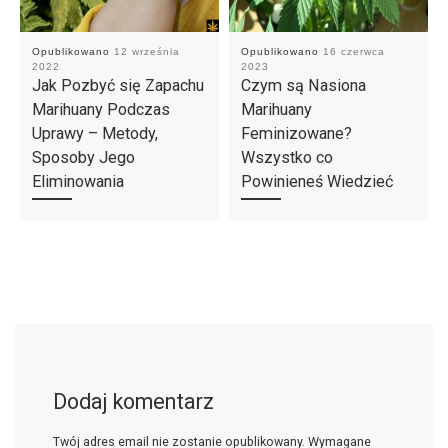
Opublikowano
12 września
Opublikowano
16 czerwca
2022
2023
Jak Pozbyć się Zapachu
Czym są Nasiona
Marihuany Podczas
Marihuany
Uprawy – Metody,
Feminizowane?
Sposoby Jego
Wszystko co
Eliminowania
Powinieneś Wiedzieć
Dodaj komentarz
Twój adres email nie zostanie opublikowany.
Wymagane