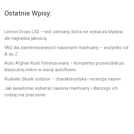
Ostatnie Wpisy:
Lemon Drops LSD – test odmiany, która nie wybacza błędów,
ale nagradza jakością
FAQ dla zainteresowanych nasionami marihuany – wszystko od
A do Z
Auto Afghan Kush Feminizowany – kompletny przewodnik po
klasycznej indice w wersji autoflower
Rudealis Skunk outdoor – charakterystyka i recenzja nasion
Jak świadomie wybierać nasiona marihuany i dlaczego ich
rodzaj ma znaczenie