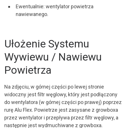
Ewentualnie: wentylator powietrza
nawiewanego.
Ułożenie Systemu
Wywiewu / Nawiewu
Powietrza
Na zdjęciu, w górnej części po lewej stronie
widoczny jest filtr węglowy, który jest podłączony
do wentylatora (w górnej części po prawej) poprzez
rurę Alu Flex. Powietrze jest zasysane z growboxa
przez wentylator i przepływa przez filtr węglowy, a
następnie jest wydmuchiwane z growboxa.