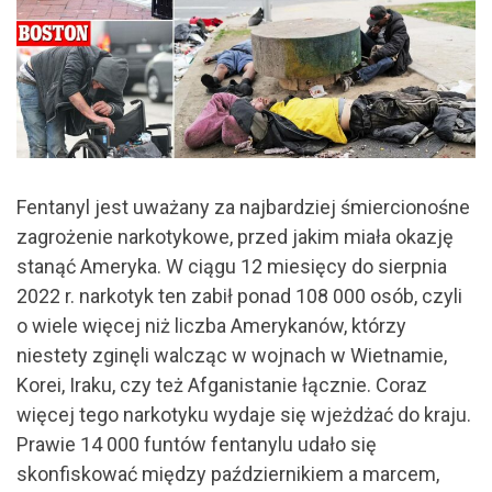
Fentanyl jest uważany za najbardziej śmiercionośne
zagrożenie narkotykowe, przed jakim miała okazję
stanąć Ameryka. W ciągu 12 miesięcy do sierpnia
2022 r. narkotyk ten zabił ponad 108 000 osób, czyli
o wiele więcej niż liczba Amerykanów, którzy
niestety zginęli walcząc w wojnach w Wietnamie,
Korei, Iraku, czy też Afganistanie łącznie. Coraz
więcej tego narkotyku wydaje się wjeżdżać do kraju.
Prawie 14 000 funtów fentanylu udało się
skonfiskować między październikiem a marcem,