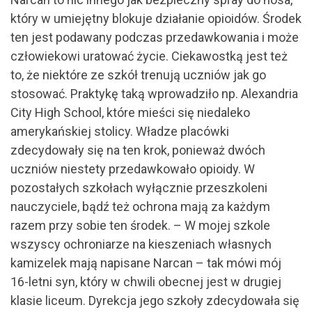
który w umiejętny blokuje działanie opioidów. Środek
ten jest podawany podczas przedawkowania i może
człowiekowi uratować życie. Ciekawostką jest też
to, że niektóre ze szkół trenują uczniów jak go
stosować. Praktykę taką wprowadziło np. Alexandria
City High School, które mieści się niedaleko
amerykańskiej stolicy. Władze placówki
zdecydowały się na ten krok, ponieważ dwóch
uczniów niestety przedawkowało opioidy. W
pozostałych szkołach wyłącznie przeszkoleni
nauczyciele, bądź też ochrona mają za każdym
razem przy sobie ten środek. – W mojej szkole
wszyscy ochroniarze na kieszeniach własnych
kamizelek mają napisane Narcan – tak mówi mój
16-letni syn, który w chwili obecnej jest w drugiej
klasie liceum. Dyrekcja jego szkoły zdecydowała się