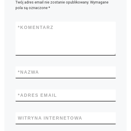
Twój adres email nie zostanie opublikowany.
Wymagane
pola są oznaczone
*
*
KOMENTARZ
*
NAZWA
*
ADRES EMAIL
WITRYNA INTERNETOWA