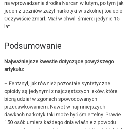
na wprowadzenie środka Narcan w lutym, po tym jak
jeden z uczniów zażył narkotyki w szkolnej toalecie.
Oczywiście zmarł. Miał w chwili śmierci jedynie 15
lat.
Podsumowanie
Najważniejsze kwestie dotyczące powyższego
artykułu:
– Fentanyl, jak również pozostałe syntetyczne
opioidy są jedynymi z najczęstszych leków, które
biorą udział w zgonach spowodowanych
przedawkowaniem. Nawet w najmniejszych
dawkach narkotyk taki może być śmiertelny. Prawie
150 osób umiera każdego dnia właśnie z powodu