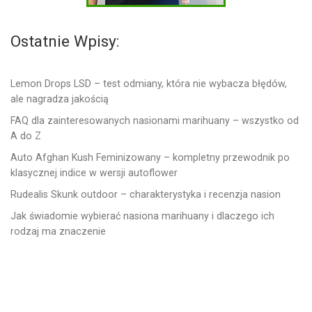
Ostatnie Wpisy:
Lemon Drops LSD – test odmiany, która nie wybacza błędów,
ale nagradza jakością
FAQ dla zainteresowanych nasionami marihuany – wszystko od
A do Z
Auto Afghan Kush Feminizowany – kompletny przewodnik po
klasycznej indice w wersji autoflower
Rudealis Skunk outdoor – charakterystyka i recenzja nasion
Jak świadomie wybierać nasiona marihuany i dlaczego ich
rodzaj ma znaczenie