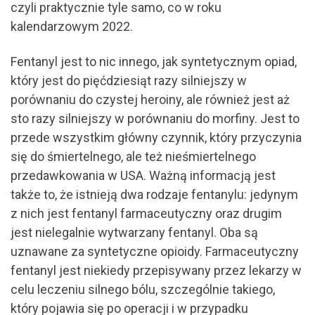
czyli praktycznie tyle samo, co w roku
kalendarzowym 2022.
Fentanyl jest to nic innego, jak syntetycznym opiad,
który jest do pięćdziesiąt razy silniejszy w
porównaniu do czystej heroiny, ale również jest aż
sto razy silniejszy w porównaniu do morfiny. Jest to
przede wszystkim główny czynnik, który przyczynia
się do śmiertelnego, ale też nieśmiertelnego
przedawkowania w USA. Ważną informacją jest
także to, że istnieją dwa rodzaje fentanylu: jedynym
z nich jest fentanyl farmaceutyczny oraz drugim
jest nielegalnie wytwarzany fentanyl. Oba są
uznawane za syntetyczne opioidy. Farmaceutyczny
fentanyl jest niekiedy przepisywany przez lekarzy w
celu leczeniu silnego bólu, szczególnie takiego,
który pojawia się po operacji i w przypadku