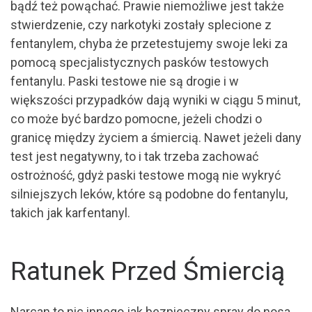
bądź też powąchać. Prawie niemożliwe jest także
stwierdzenie, czy narkotyki zostały splecione z
fentanylem, chyba że przetestujemy swoje leki za
pomocą specjalistycznych pasków testowych
fentanylu. Paski testowe nie są drogie i w
większości przypadków dają wyniki w ciągu 5 minut,
co może być bardzo pomocne, jeżeli chodzi o
granicę między życiem a śmiercią. Nawet jeżeli dany
test jest negatywny, to i tak trzeba zachować
ostrożność, gdyż paski testowe mogą nie wykryć
silniejszych leków, które są podobne do fentanylu,
takich jak karfentanyl.
Ratunek Przed Śmiercią
Narcan to nic innego jak bezpieczny spray do nosa,