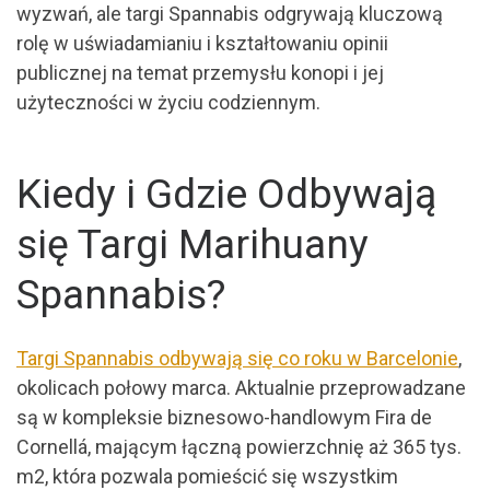
wyzwań, ale targi Spannabis odgrywają kluczową
rolę w uświadamianiu i kształtowaniu opinii
publicznej na temat przemysłu konopi i jej
użyteczności w życiu codziennym.
Kiedy i Gdzie Odbywają
się Targi Marihuany
Spannabis?
Targi Spannabis odbywają się co roku w Barcelonie
,
okolicach połowy marca. Aktualnie przeprowadzane
są w kompleksie biznesowo-handlowym Fira de
Cornellá, mającym łączną powierzchnię aż 365 tys.
m2, która pozwala pomieścić się wszystkim