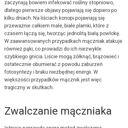
zaczynają bowiem infekować rośliny stopniowo,
dlatego pierwsze objawy pojawiają się dopiero po
kilku dniach. Na liściach konopi pojawiają się
przeważnie całkiem małe, białe plamki, które z
czasem łączą się, tworząc jednolitą białą powłokę.
W zaawansowanych przypadkach mączniak atakuje
również pąki, co prowadzi do ich niezwykle
szybkiego gnicia. Liście mogą żółknąć, brązowieć i
ostatecznie obumierać z powodu zaburzeń
fotosyntezy i braku niezbędnej energii. W
większości przypadków mącznik jest więc
tragiczny w skutkach.
Zwalczanie mączniaka
Istnieje naprawdę sporo metod zwalczania