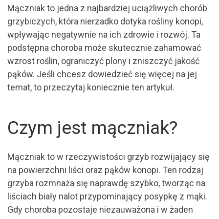
Mączniak to jedna z najbardziej uciążliwych chorób
grzybiczych, która nierzadko dotyka rośliny konopi,
wpływając negatywnie na ich zdrowie i rozwój. Ta
podstępna choroba może skutecznie zahamować
wzrost roślin, ograniczyć plony i zniszczyć jakość
pąków. Jeśli chcesz dowiedzieć się więcej na jej
temat, to przeczytaj koniecznie ten artykuł.
Czym jest mączniak?
Mączniak to w rzeczywistości grzyb rozwijający się
na powierzchni liści oraz pąków konopi. Ten rodzaj
grzyba rozmnaża się naprawdę szybko, tworząc na
liściach biały nalot przypominający posypkę z mąki.
Gdy choroba pozostaje niezauważona i w żaden