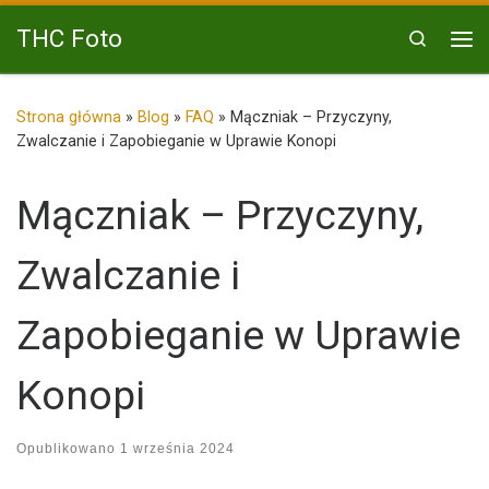
Przejdź do treści
THC Foto
Search
Me
Strona główna
»
Blog
»
FAQ
»
Mączniak – Przyczyny,
Zwalczanie i Zapobieganie w Uprawie Konopi
Mączniak – Przyczyny,
Zwalczanie i
Zapobieganie w Uprawie
Konopi
Opublikowano
1 września 2024