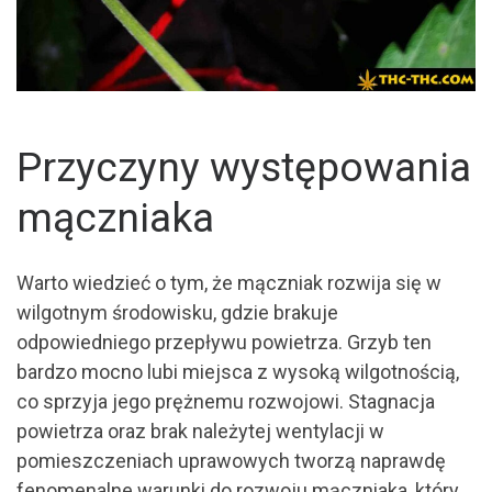
Przyczyny występowania
mączniaka
Warto wiedzieć o tym, że mączniak rozwija się w
wilgotnym środowisku, gdzie brakuje
odpowiedniego przepływu powietrza. Grzyb ten
bardzo mocno lubi miejsca z wysoką wilgotnością,
co sprzyja jego prężnemu rozwojowi. Stagnacja
powietrza oraz brak należytej wentylacji w
pomieszczeniach uprawowych tworzą naprawdę
fenomenalne warunki do rozwoju mączniaka, który