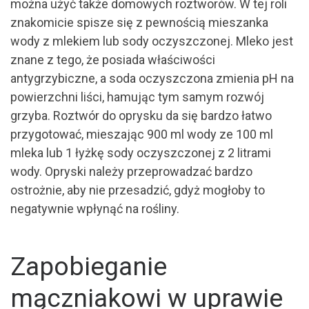
można użyć także domowych roztworów. W tej roli
znakomicie spisze się z pewnością mieszanka
wody z mlekiem lub sody oczyszczonej. Mleko jest
znane z tego, że posiada właściwości
antygrzybiczne, a soda oczyszczona zmienia pH na
powierzchni liści, hamując tym samym rozwój
grzyba. Roztwór do oprysku da się bardzo łatwo
przygotować, mieszając 900 ml wody ze 100 ml
mleka lub 1 łyżkę sody oczyszczonej z 2 litrami
wody. Opryski należy przeprowadzać bardzo
ostrożnie, aby nie przesadzić, gdyż mogłoby to
negatywnie wpłynąć na rośliny.
Zapobieganie
mączniakowi w uprawie