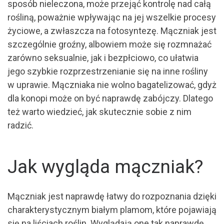
sposób nieleczona, może przejąć kontrolę nad całą
rośliną, poważnie wpływając na jej wszelkie procesy
życiowe, a zwłaszcza na fotosyntezę. Mączniak jest
szczególnie groźny, albowiem może się rozmnażać
zarówno seksualnie, jak i bezpłciowo, co ułatwia
jego szybkie rozprzestrzenianie się na inne rośliny
w uprawie. Mączniaka nie wolno bagatelizować, gdyż
dla konopi może on być naprawdę zabójczy. Dlatego
też warto wiedzieć, jak skutecznie sobie z nim
radzić.
Jak wygląda mączniak?
Mączniak jest naprawdę łatwy do rozpoznania dzięki
charakterystycznym białym plamom, które pojawiają
się na liściach roślin. Wyglądają one tak naprawdę