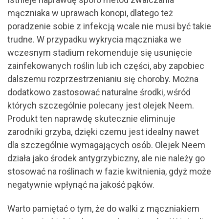
mączniaka w uprawach konopi, dlatego też
poradzenie sobie z infekcją wcale nie musi być takie
trudne. W przypadku wykrycia mączniaka we
wczesnym stadium rekomenduje się usunięcie
zainfekowanych roślin lub ich części, aby zapobiec
dalszemu rozprzestrzenianiu się choroby. Można
dodatkowo zastosować naturalne środki, wśród
których szczególnie polecany jest olejek Neem.
Produkt ten naprawdę skutecznie eliminuje
zarodniki grzyba, dzięki czemu jest idealny nawet
dla szczególnie wymagających osób. Olejek Neem
działa jako środek antygrzybiczny, ale nie należy go
stosować na roślinach w fazie kwitnienia, gdyż może
negatywnie wpłynąć na jakość pąków.
Warto pamiętać o tym, że do walki z mączniakiem