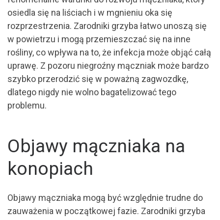
osiedla się na liściach i w mgnieniu oka się
rozprzestrzenia. Zarodniki grzyba łatwo unoszą się
w powietrzu i mogą przemieszczać się na inne
rośliny, co wpływa na to, że infekcja może objąć całą
uprawę. Z pozoru niegroźny mączniak może bardzo
szybko przerodzić się w poważną zagwozdkę,
dlatego nigdy nie wolno bagatelizować tego
problemu.
Objawy mączniaka na
konopiach
Objawy mączniaka mogą być względnie trudne do
zauważenia w początkowej fazie. Zarodniki grzyba