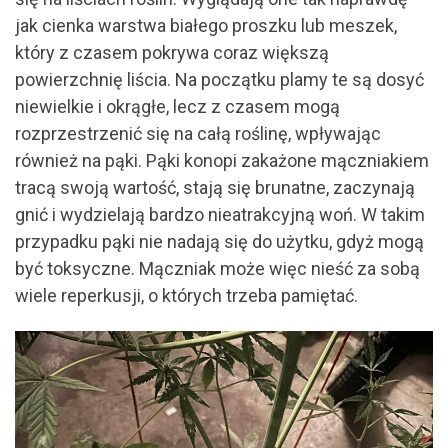
jak cienka warstwa białego proszku lub meszek,
który z czasem pokrywa coraz większą
powierzchnię liścia. Na początku plamy te są dosyć
niewielkie i okrągłe, lecz z czasem mogą
rozprzestrzenić się na całą roślinę, wpływając
również na pąki. Pąki konopi zakażone mączniakiem
tracą swoją wartość, stają się brunatne, zaczynają
gnić i wydzielają bardzo nieatrakcyjną woń. W takim
przypadku pąki nie nadają się do użytku, gdyż mogą
być toksyczne. Mączniak może więc nieść za sobą
wiele reperkusji, o których trzeba pamiętać.