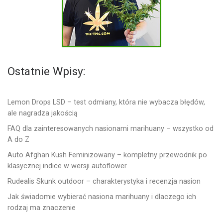
Ostatnie Wpisy:
Lemon Drops LSD – test odmiany, która nie wybacza błędów,
ale nagradza jakością
FAQ dla zainteresowanych nasionami marihuany – wszystko od
A do Z
Auto Afghan Kush Feminizowany – kompletny przewodnik po
klasycznej indice w wersji autoflower
Rudealis Skunk outdoor – charakterystyka i recenzja nasion
Jak świadomie wybierać nasiona marihuany i dlaczego ich
rodzaj ma znaczenie