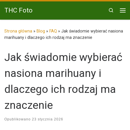
Przejdź do treści
THC Foto
Search
Me
Strona główna
»
Blog
»
FAQ
»
Jak świadomie wybierać nasiona
marihuany i dlaczego ich rodzaj ma znaczenie
Jak świadomie wybierać
nasiona marihuany i
dlaczego ich rodzaj ma
znaczenie
Opublikowano
23 stycznia 2026