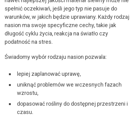
nawet najlepszej jakości materiał siewny może nie
spełnić oczekiwań, jeśli jego typ nie pasuje do
warunków, w jakich będzie uprawiany. Każdy rodzaj
nasion ma swoje specyficzne cechy, takie jak
długość cyklu życia, reakcja na światło czy
podatność na stres.
Świadomy wybór rodzaju nasion pozwala:
lepiej zaplanować uprawę,
uniknąć problemów we wczesnych fazach
wzrostu,
dopasować rośliny do dostępnej przestrzeni i
czasu.