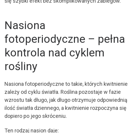
się szybki efekt bez skomplikowanych zabiegów.
Nasiona
fotoperiodyczne – pełna
kontrola nad cyklem
rośliny
Nasiona fotoperiodyczne to takie, których kwitnienie
zależy od cyklu światła. Roślina pozostaje w fazie
wzrostu tak długo, jak długo otrzymuje odpowiednią
ilość światła dziennego, a kwitnienie rozpoczyna się
dopiero po jego skróceniu.
Ten rodzaj nasion daje: