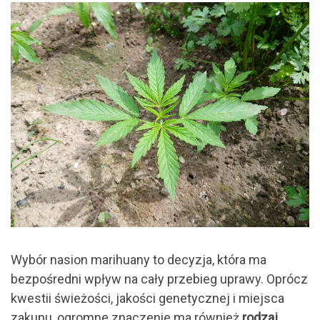
Wybór nasion marihuany to decyzja, która ma
bezpośredni wpływ na cały przebieg uprawy. Oprócz
kwestii świeżości, jakości genetycznej i miejsca
zakupu, ogromne znaczenie ma również
rodzaj