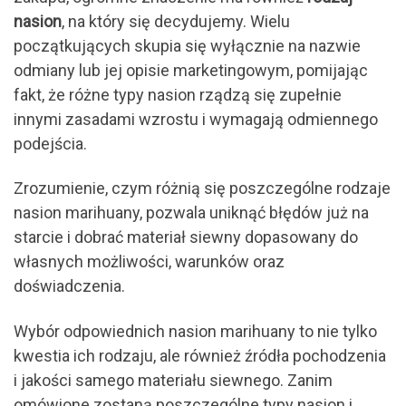
nasion
, na który się decydujemy. Wielu
początkujących skupia się wyłącznie na nazwie
odmiany lub jej opisie marketingowym, pomijając
fakt, że różne typy nasion rządzą się zupełnie
innymi zasadami wzrostu i wymagają odmiennego
podejścia.
Zrozumienie, czym różnią się poszczególne rodzaje
nasion marihuany, pozwala uniknąć błędów już na
starcie i dobrać materiał siewny dopasowany do
własnych możliwości, warunków oraz
doświadczenia.
Wybór odpowiednich nasion marihuany to nie tylko
kwestia ich rodzaju, ale również źródła pochodzenia
i jakości samego materiału siewnego. Zanim
omówione zostaną poszczególne typy nasion i