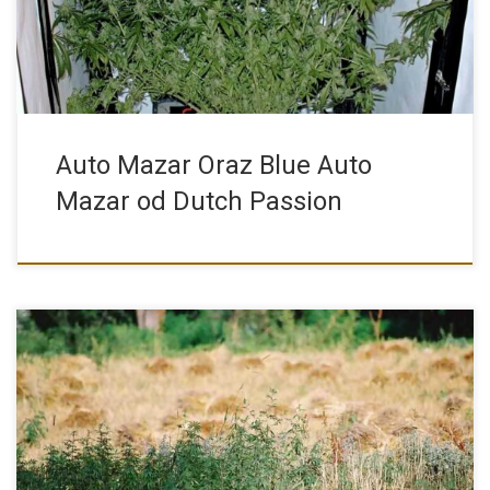
Auto Mazar Oraz Blue Auto
Mazar od Dutch Passion
Marihuana to susz, który jest wytworzony z rośliny konopi, która
od wieków była używana przez ludzi w celach medycznych i […]