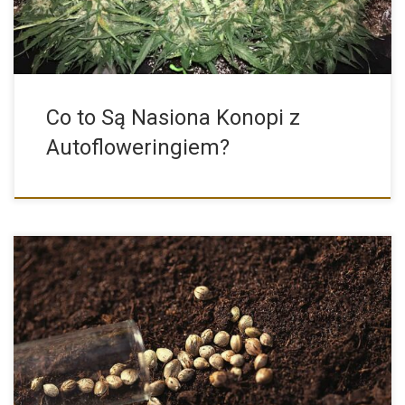
Co to Są Nasiona Konopi z
Autofloweringiem?
Chcąc zagłębić się w temat nasion konopi okazuje się, że jest
wiele odmian, gatunków i fachowego słownictwa. Nie jest to […]