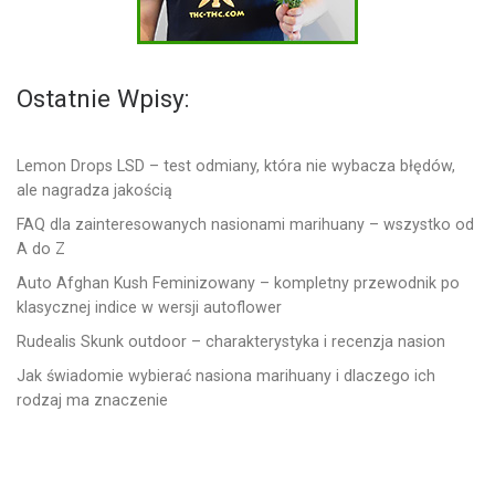
Ostatnie Wpisy:
Lemon Drops LSD – test odmiany, która nie wybacza błędów,
ale nagradza jakością
FAQ dla zainteresowanych nasionami marihuany – wszystko od
A do Z
Auto Afghan Kush Feminizowany – kompletny przewodnik po
klasycznej indice w wersji autoflower
Rudealis Skunk outdoor – charakterystyka i recenzja nasion
Jak świadomie wybierać nasiona marihuany i dlaczego ich
rodzaj ma znaczenie