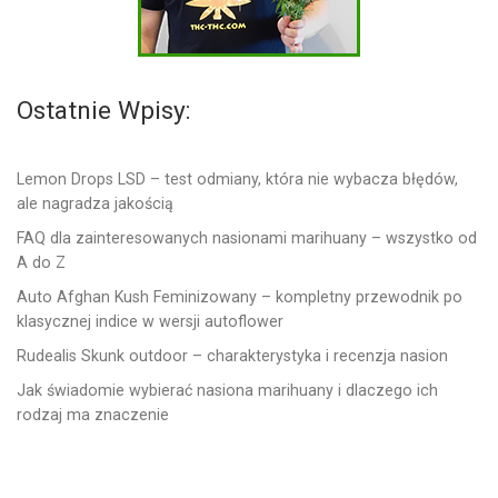
Ostatnie Wpisy:
Lemon Drops LSD – test odmiany, która nie wybacza błędów,
ale nagradza jakością
FAQ dla zainteresowanych nasionami marihuany – wszystko od
A do Z
Auto Afghan Kush Feminizowany – kompletny przewodnik po
klasycznej indice w wersji autoflower
Rudealis Skunk outdoor – charakterystyka i recenzja nasion
Jak świadomie wybierać nasiona marihuany i dlaczego ich
rodzaj ma znaczenie