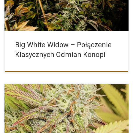
Big White Widow – Połączenie
Klasycznych Odmian Konopi
Critical Orange Punch od Dutch Passion wywodzą się ze
skrzyżowania wspaniałego szczepu Orange Punch (który z kolei
jest połączeniem Grandaddy […]