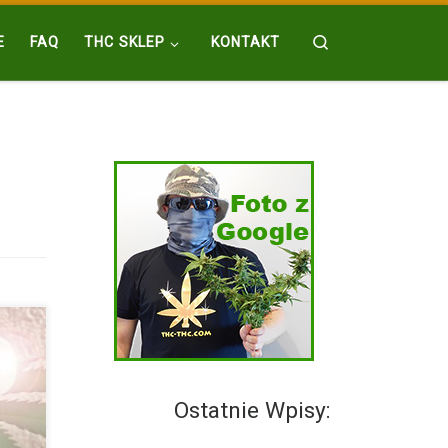
Search
E
FAQ
THC SKLEP
KONTAKT
Ostatnie Wpisy:
ów
ą