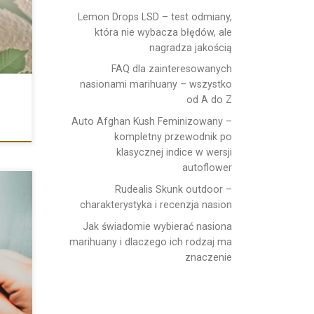
Lemon Drops LSD – test odmiany,
która nie wybacza błędów, ale
nagradza jakością
FAQ dla zainteresowanych
nasionami marihuany – wszystko
od A do Z
Auto Afghan Kush Feminizowany –
kompletny przewodnik po
klasycznej indice w wersji
autoflower
Rudealis Skunk outdoor –
charakterystyka i recenzja nasion
Jak świadomie wybierać nasiona
marihuany i dlaczego ich rodzaj ma
r,
znaczenie