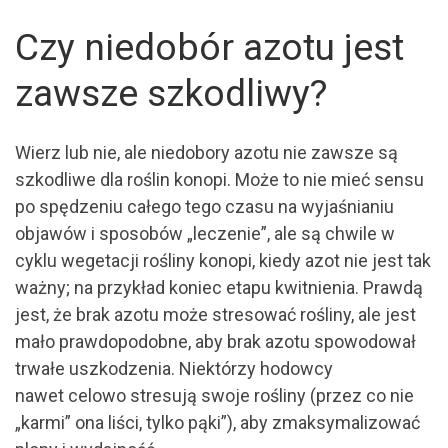
Czy niedobór azotu jest
zawsze szkodliwy?
Wierz lub nie, ale niedobory azotu nie zawsze są
szkodliwe dla roślin konopi. Może to nie mieć sensu
po spędzeniu całego tego czasu na wyjaśnianiu
objawów i sposobów „leczenie”, ale są chwile w
cyklu wegetacji rośliny konopi, kiedy azot nie jest tak
ważny; na przykład koniec etapu kwitnienia. Prawdą
jest, że brak azotu może stresować rośliny, ale jest
mało prawdopodobne, aby brak azotu spowodował
trwałe uszkodzenia. Niektórzy hodowcy
nawet celowo stresują swoje rośliny (przez co nie
„karmi” ona liści, tylko pąki”), aby zmaksymalizować