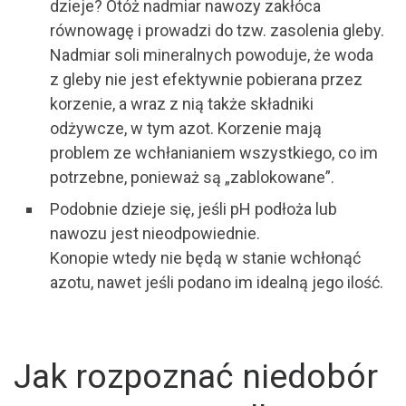
dzieje? Otóż nadmiar nawozy zakłóca
równowagę i prowadzi do tzw. zasolenia gleby.
Nadmiar soli mineralnych powoduje, że woda
z gleby nie jest efektywnie pobierana przez
korzenie, a wraz z nią także składniki
odżywcze, w tym azot. Korzenie mają
problem ze wchłanianiem wszystkiego, co im
potrzebne, ponieważ są „zablokowane”.
Podobnie dzieje się, jeśli pH podłoża lub
nawozu jest nieodpowiednie.
Konopie wtedy nie będą w stanie wchłonąć
azotu, nawet jeśli podano im idealną jego ilość.
Jak rozpoznać niedobór