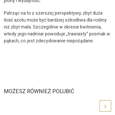
plony i wydajność.
Patrząc na to z szerszej perspektywy, zbyt duża
ilość azotu może być bardziej szkodliwa dla rośliny
niż zbyt mała. Szczególnie w okresie kwitnienia,
wtedy jego nadmiar powoduje „trawiasty” posmak w
pąkach, co jest zdecydowanie niepożądane.
MOŻESZ RÓWNIEŻ POLUBIĆ