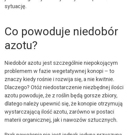
sytuację.
Co powoduje niedobór
azotu?
Niedobór azotu jest szczególnie niepokojącym
problemem w fazie wegetatywnej konopi – to
znaczy kiedy rośnie i rozwija się, a nie kwitnie.
Dlaczego? Otóż niedostarczenie niezbędnej ilości
azotu powoduje, że z roślin będą gorsze zbiory,
dlatego należy upewnić się, że konopie otrzymują
wystarczającą ilość azotu, zarówno w postaci
materii organicznej, jak i nawozów sztucznych.
Brak nawożenia nie jest jednak jedyną przyczyną