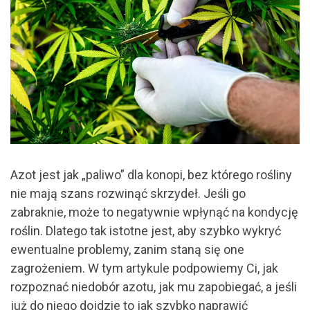
Azot jest jak „paliwo” dla konopi, bez którego rośliny
nie mają szans rozwinąć skrzydeł. Jeśli go
zabraknie, może to negatywnie wpłynąć na kondycję
roślin. Dlatego tak istotne jest, aby szybko wykryć
ewentualne problemy, zanim staną się one
zagrożeniem. W tym artykule podpowiemy Ci, jak
rozpoznać niedobór azotu, jak mu zapobiegać, a jeśli
już do niego dojdzie to jak szybko naprawić