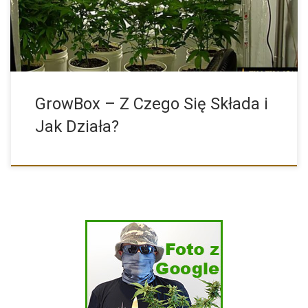
GrowBox – Z Czego Się Składa i
Jak Działa?