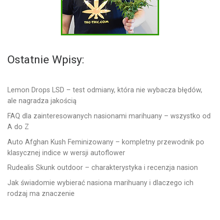
Ostatnie Wpisy:
Lemon Drops LSD – test odmiany, która nie wybacza błędów,
ale nagradza jakością
FAQ dla zainteresowanych nasionami marihuany – wszystko od
A do Z
Auto Afghan Kush Feminizowany – kompletny przewodnik po
klasycznej indice w wersji autoflower
Rudealis Skunk outdoor – charakterystyka i recenzja nasion
Jak świadomie wybierać nasiona marihuany i dlaczego ich
rodzaj ma znaczenie