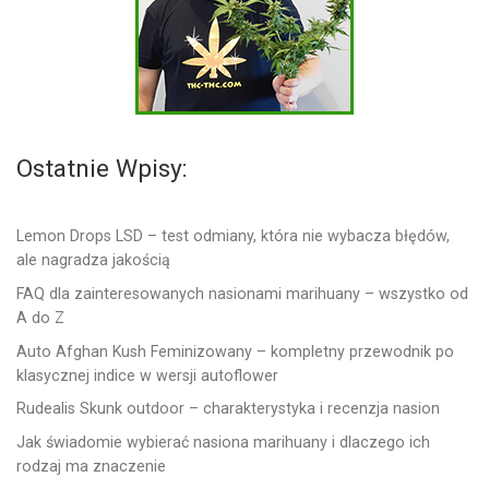
Ostatnie Wpisy:
Lemon Drops LSD – test odmiany, która nie wybacza błędów,
ale nagradza jakością
FAQ dla zainteresowanych nasionami marihuany – wszystko od
A do Z
Auto Afghan Kush Feminizowany – kompletny przewodnik po
klasycznej indice w wersji autoflower
Rudealis Skunk outdoor – charakterystyka i recenzja nasion
Jak świadomie wybierać nasiona marihuany i dlaczego ich
rodzaj ma znaczenie