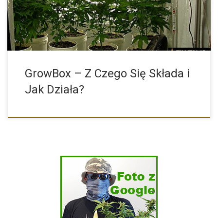
GrowBox – Z Czego Się Składa i
Jak Działa?