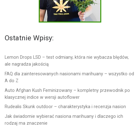
Ostatnie Wpisy:
Lemon Drops LSD – test odmiany, która nie wybacza błędów,
ale nagradza jakością
FAQ dla zainteresowanych nasionami marihuany – wszystko od
A do Z
Auto Afghan Kush Feminizowany – kompletny przewodnik po
klasycznej indice w wersji autoflower
Rudealis Skunk outdoor – charakterystyka i recenzja nasion
Jak świadomie wybierać nasiona marihuany i dlaczego ich
rodzaj ma znaczenie