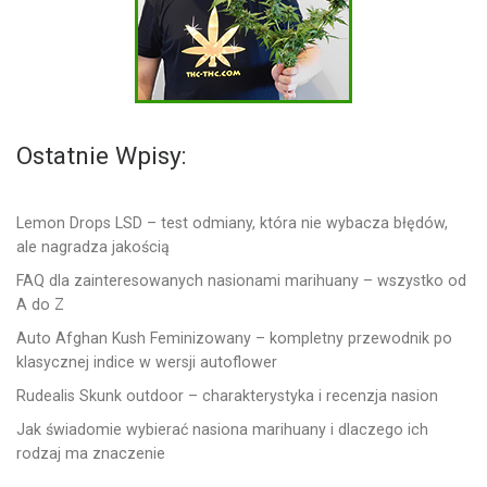
Ostatnie Wpisy:
Lemon Drops LSD – test odmiany, która nie wybacza błędów,
ale nagradza jakością
FAQ dla zainteresowanych nasionami marihuany – wszystko od
A do Z
Auto Afghan Kush Feminizowany – kompletny przewodnik po
klasycznej indice w wersji autoflower
Rudealis Skunk outdoor – charakterystyka i recenzja nasion
Jak świadomie wybierać nasiona marihuany i dlaczego ich
rodzaj ma znaczenie