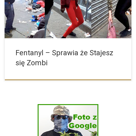
12 miesięcy do sierpnia […]
Fentanyl – Sprawia że Stajesz
się Zombi