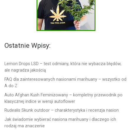
Ostatnie Wpisy:
Lemon Drops LSD – test odmiany, która nie wybacza błędów,
ale nagradza jakością
FAQ dla zainteresowanych nasionami marihuany – wszystko od
A do Z
Auto Afghan Kush Feminizowany – kompletny przewodnik po
klasycznej indice w wersji autoflower
Rudealis Skunk outdoor – charakterystyka i recenzja nasion
Jak świadomie wybierać nasiona marihuany i dlaczego ich
rodzaj ma znaczenie