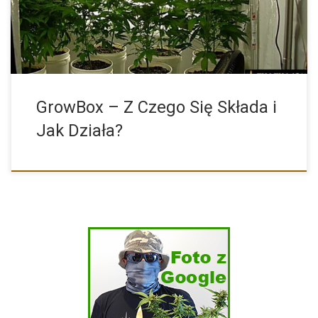
GrowBox – Z Czego Się Składa i
Jak Działa?