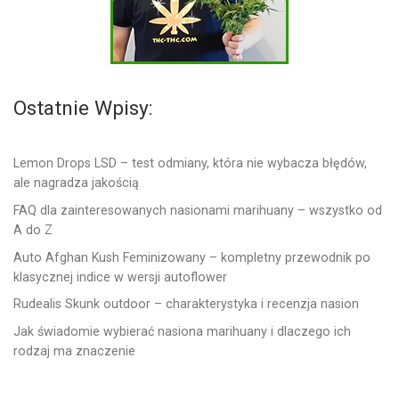
Ostatnie Wpisy:
Lemon Drops LSD – test odmiany, która nie wybacza błędów,
ale nagradza jakością
FAQ dla zainteresowanych nasionami marihuany – wszystko od
A do Z
Auto Afghan Kush Feminizowany – kompletny przewodnik po
klasycznej indice w wersji autoflower
Rudealis Skunk outdoor – charakterystyka i recenzja nasion
Jak świadomie wybierać nasiona marihuany i dlaczego ich
rodzaj ma znaczenie