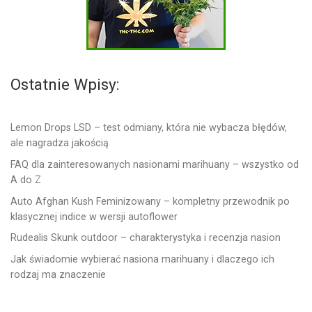
Ostatnie Wpisy:
Lemon Drops LSD – test odmiany, która nie wybacza błędów,
ale nagradza jakością
FAQ dla zainteresowanych nasionami marihuany – wszystko od
A do Z
Auto Afghan Kush Feminizowany – kompletny przewodnik po
klasycznej indice w wersji autoflower
Rudealis Skunk outdoor – charakterystyka i recenzja nasion
Jak świadomie wybierać nasiona marihuany i dlaczego ich
rodzaj ma znaczenie