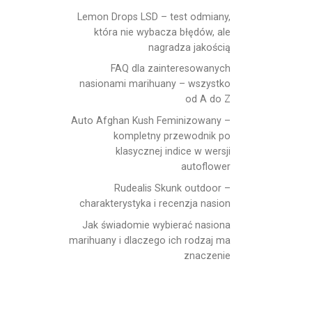
Lemon Drops LSD – test odmiany,
która nie wybacza błędów, ale
nagradza jakością
FAQ dla zainteresowanych
nasionami marihuany – wszystko
od A do Z
Auto Afghan Kush Feminizowany –
kompletny przewodnik po
klasycznej indice w wersji
autoflower
Rudealis Skunk outdoor –
charakterystyka i recenzja nasion
Jak świadomie wybierać nasiona
marihuany i dlaczego ich rodzaj ma
znaczenie