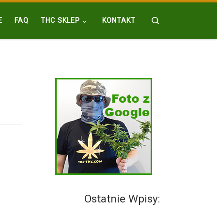
Search
E
FAQ
THC SKLEP
KONTAKT
Ostatnie Wpisy: