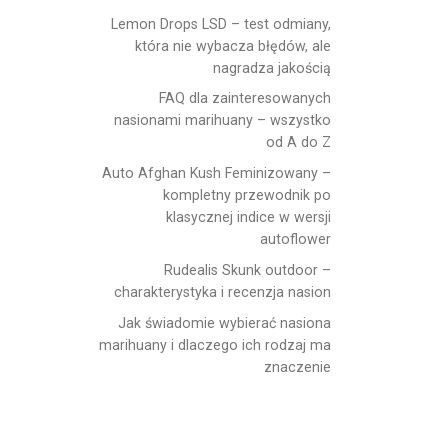
Lemon Drops LSD – test odmiany,
która nie wybacza błędów, ale
nagradza jakością
FAQ dla zainteresowanych
nasionami marihuany – wszystko
od A do Z
Auto Afghan Kush Feminizowany –
kompletny przewodnik po
klasycznej indice w wersji
autoflower
Rudealis Skunk outdoor –
charakterystyka i recenzja nasion
Jak świadomie wybierać nasiona
marihuany i dlaczego ich rodzaj ma
znaczenie