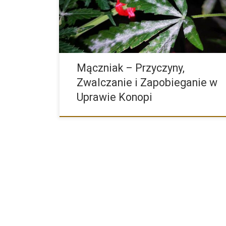
wpływając negatywnie na ich zdrowie i rozwój. […]
Mączniak – Przyczyny,
Zwalczanie i Zapobieganie w
Uprawie Konopi