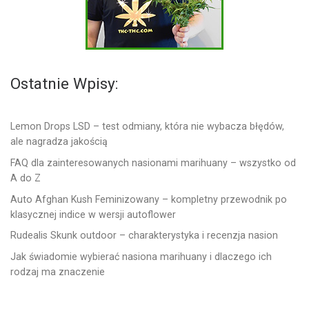
Ostatnie Wpisy:
Lemon Drops LSD – test odmiany, która nie wybacza błędów,
ale nagradza jakością
FAQ dla zainteresowanych nasionami marihuany – wszystko od
A do Z
Auto Afghan Kush Feminizowany – kompletny przewodnik po
klasycznej indice w wersji autoflower
Rudealis Skunk outdoor – charakterystyka i recenzja nasion
Jak świadomie wybierać nasiona marihuany i dlaczego ich
rodzaj ma znaczenie