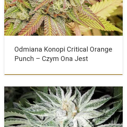
jest połączeniem Grandaddy […]
Odmiana Konopi Critical Orange
Punch – Czym Ona Jest
White Widow Charakterystyka White Widow to znana odmiana
marihuany, która jest popularna ze względu na silne działanie i