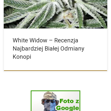
wyjątkowy smak. […]
White Widow – Recenzja
Najbardziej Białej Odmiany
Konopi