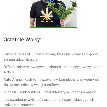
Ostatnie Wpisy:
Lemon Drops LSD – test odmiany, która nie wybacza błędów,
ale nagradza jakością
FAQ dla zainteresowanych nasionami marihuany – wszystko od
A do Z
Auto Afghan Kush Feminizowany – kompletny przewodnik po
klasycznej indice w wersji autoflower
Rudealis Skunk outdoor – charakterystyka i recenzja nasion
Jak świadomie wybierać nasiona marihuany i dlaczego ich
rodzaj ma znaczenie