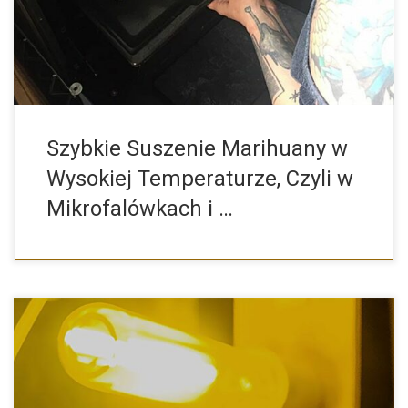
piekarnikach […]
Szybkie Suszenie Marihuany w
Wysokiej Temperaturze, Czyli w
Mikrofalówkach i …
Odnalezienie się w świecie oświetlenia roślin nie jest łatwe,