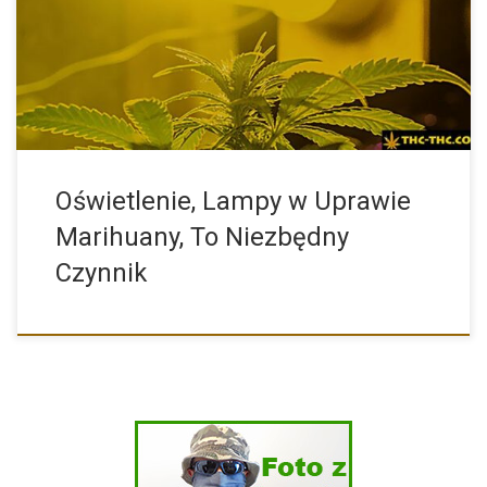
szczególnie na początku. W tym artykule chcemy pokazać,
jakiego oświetlenia potrzebują […]
Oświetlenie, Lampy w Uprawie
Marihuany, To Niezbędny
Czynnik