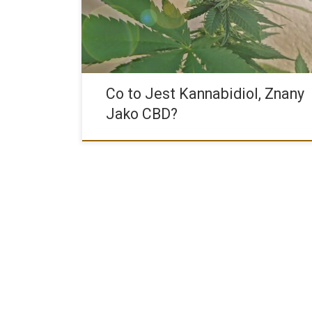
głównie w roślinie konopi przemysłowej […]
Co to Jest Kannabidiol, Znany
Jako CBD?