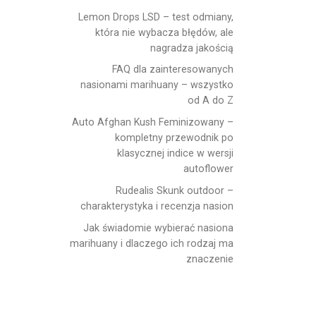
Lemon Drops LSD – test odmiany,
która nie wybacza błędów, ale
nagradza jakością
FAQ dla zainteresowanych
nasionami marihuany – wszystko
od A do Z
Auto Afghan Kush Feminizowany –
kompletny przewodnik po
klasycznej indice w wersji
autoflower
Rudealis Skunk outdoor –
charakterystyka i recenzja nasion
Jak świadomie wybierać nasiona
marihuany i dlaczego ich rodzaj ma
znaczenie