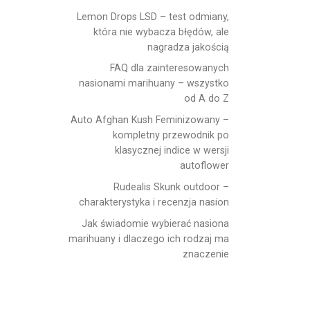
Lemon Drops LSD – test odmiany,
która nie wybacza błędów, ale
nagradza jakością
FAQ dla zainteresowanych
nasionami marihuany – wszystko
od A do Z
Auto Afghan Kush Feminizowany –
kompletny przewodnik po
klasycznej indice w wersji
autoflower
Rudealis Skunk outdoor –
charakterystyka i recenzja nasion
Jak świadomie wybierać nasiona
marihuany i dlaczego ich rodzaj ma
znaczenie