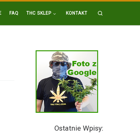
Search
E
FAQ
THC SKLEP
KONTAKT
Ostatnie Wpisy: