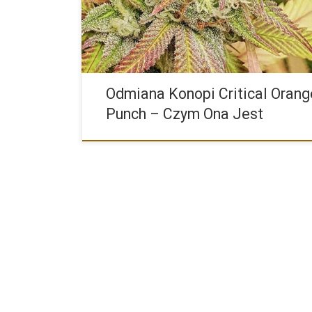
kolei jest połączeniem Grandaddy […]
Odmiana Konopi Critical Orang
Punch – Czym Ona Jest