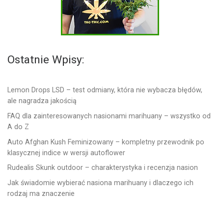
Ostatnie Wpisy:
Lemon Drops LSD – test odmiany, która nie wybacza błędów,
ale nagradza jakością
FAQ dla zainteresowanych nasionami marihuany – wszystko od
A do Z
Auto Afghan Kush Feminizowany – kompletny przewodnik po
klasycznej indice w wersji autoflower
Rudealis Skunk outdoor – charakterystyka i recenzja nasion
Jak świadomie wybierać nasiona marihuany i dlaczego ich
rodzaj ma znaczenie