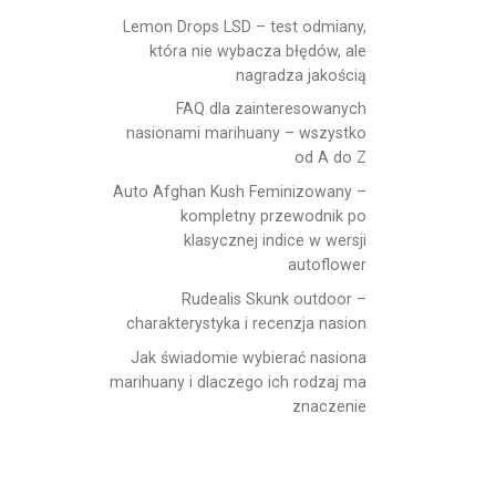
Lemon Drops LSD – test odmiany,
która nie wybacza błędów, ale
nagradza jakością
FAQ dla zainteresowanych
nasionami marihuany – wszystko
od A do Z
Auto Afghan Kush Feminizowany –
kompletny przewodnik po
klasycznej indice w wersji
autoflower
Rudealis Skunk outdoor –
charakterystyka i recenzja nasion
Jak świadomie wybierać nasiona
marihuany i dlaczego ich rodzaj ma
znaczenie