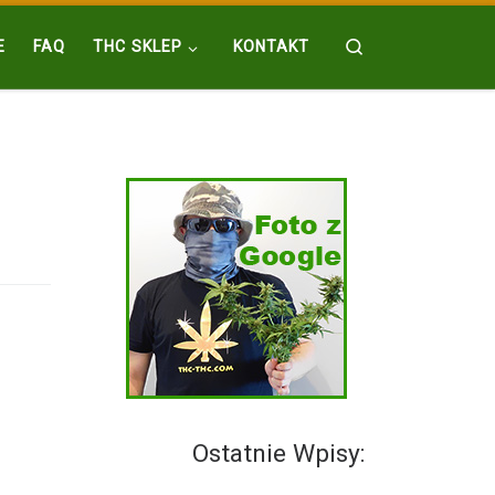
Search
E
FAQ
THC SKLEP
KONTAKT
Ostatnie Wpisy: