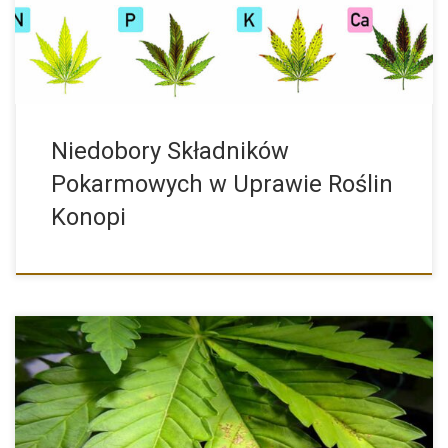
Niedobory Składników
Pokarmowych w Uprawie Roślin
Konopi
Niedobory wapnia w uprawie konopi Wapń pełni niezwykle
ważną rolę w funkcjonowaniu konopi. Odgrywa on bowiem