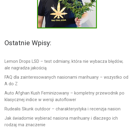
Ostatnie Wpisy:
Lemon Drops LSD – test odmiany, która nie wybacza błędów,
ale nagradza jakością
FAQ dla zainteresowanych nasionami marihuany – wszystko od
A do Z
Auto Afghan Kush Feminizowany – kompletny przewodnik po
klasycznej indice w wersji autoflower
Rudealis Skunk outdoor – charakterystyka i recenzja nasion
Jak świadomie wybierać nasiona marihuany i dlaczego ich
rodzaj ma znaczenie