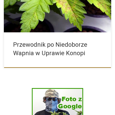
kluczową funkcję w procesie […]
Przewodnik po Niedoborze
Wapnia w Uprawie Konopi