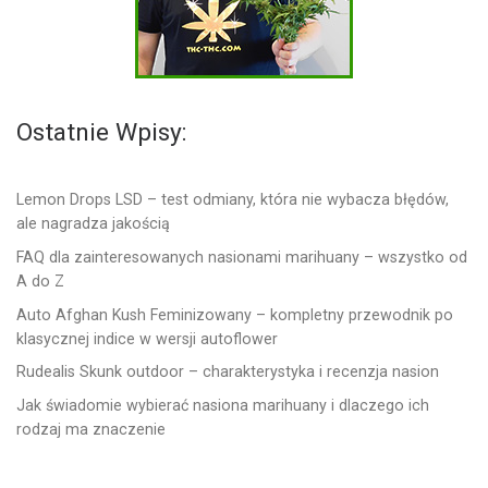
Ostatnie Wpisy:
Lemon Drops LSD – test odmiany, która nie wybacza błędów,
ale nagradza jakością
FAQ dla zainteresowanych nasionami marihuany – wszystko od
A do Z
Auto Afghan Kush Feminizowany – kompletny przewodnik po
klasycznej indice w wersji autoflower
Rudealis Skunk outdoor – charakterystyka i recenzja nasion
Jak świadomie wybierać nasiona marihuany i dlaczego ich
rodzaj ma znaczenie