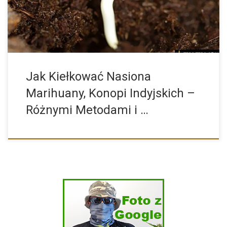
początkujących błędów podczas […]
Jak Kiełkować Nasiona
Marihuany, Konopi Indyjskich –
Różnymi Metodami i …