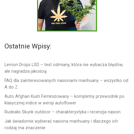
Ostatnie Wpisy:
Lemon Drops LSD – test odmiany, która nie wybacza błędów,
ale nagradza jakością
FAQ dla zainteresowanych nasionami marihuany – wszystko od
A do Z
Auto Afghan Kush Feminizowany – kompletny przewodnik po
klasycznej indice w wersji autoflower
Rudealis Skunk outdoor – charakterystyka i recenzja nasion
Jak świadomie wybierać nasiona marihuany i dlaczego ich
rodzaj ma znaczenie