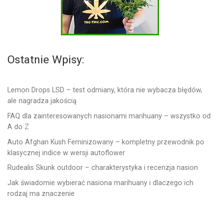
Ostatnie Wpisy:
Lemon Drops LSD – test odmiany, która nie wybacza błędów,
ale nagradza jakością
FAQ dla zainteresowanych nasionami marihuany – wszystko od
A do Z
Auto Afghan Kush Feminizowany – kompletny przewodnik po
klasycznej indice w wersji autoflower
Rudealis Skunk outdoor – charakterystyka i recenzja nasion
Jak świadomie wybierać nasiona marihuany i dlaczego ich
rodzaj ma znaczenie