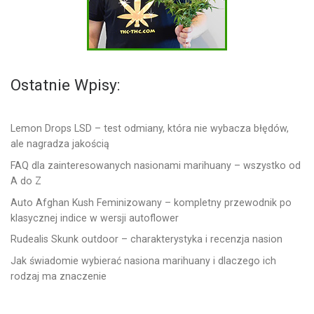
Ostatnie Wpisy:
Lemon Drops LSD – test odmiany, która nie wybacza błędów,
ale nagradza jakością
FAQ dla zainteresowanych nasionami marihuany – wszystko od
A do Z
Auto Afghan Kush Feminizowany – kompletny przewodnik po
klasycznej indice w wersji autoflower
Rudealis Skunk outdoor – charakterystyka i recenzja nasion
Jak świadomie wybierać nasiona marihuany i dlaczego ich
rodzaj ma znaczenie