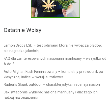
Ostatnie Wpisy:
Lemon Drops LSD – test odmiany, która nie wybacza błędów,
ale nagradza jakością
FAQ dla zainteresowanych nasionami marihuany – wszystko od
A do Z
Auto Afghan Kush Feminizowany – kompletny przewodnik po
klasycznej indice w wersji autoflower
Rudealis Skunk outdoor – charakterystyka i recenzja nasion
Jak świadomie wybierać nasiona marihuany i dlaczego ich
rodzaj ma znaczenie