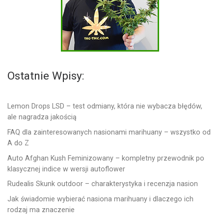
Ostatnie Wpisy:
Lemon Drops LSD – test odmiany, która nie wybacza błędów,
ale nagradza jakością
FAQ dla zainteresowanych nasionami marihuany – wszystko od
A do Z
Auto Afghan Kush Feminizowany – kompletny przewodnik po
klasycznej indice w wersji autoflower
Rudealis Skunk outdoor – charakterystyka i recenzja nasion
Jak świadomie wybierać nasiona marihuany i dlaczego ich
rodzaj ma znaczenie