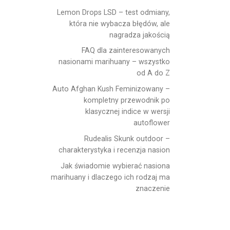
Lemon Drops LSD – test odmiany,
która nie wybacza błędów, ale
nagradza jakością
FAQ dla zainteresowanych
nasionami marihuany – wszystko
od A do Z
Auto Afghan Kush Feminizowany –
kompletny przewodnik po
klasycznej indice w wersji
autoflower
Rudealis Skunk outdoor –
charakterystyka i recenzja nasion
Jak świadomie wybierać nasiona
marihuany i dlaczego ich rodzaj ma
znaczenie