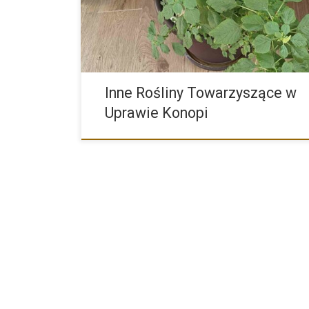
czasach uprawa konopi jest coraz bardziej […]
Inne Rośliny Towarzyszące w
Uprawie Konopi