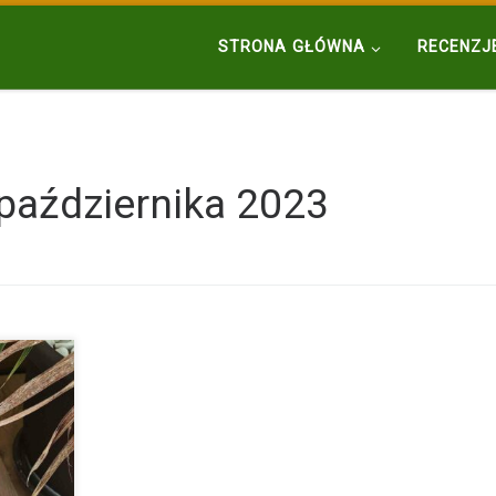
STRONA GŁÓWNA
RECENZJ
października 2023
ych