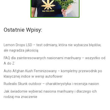
Ostatnie Wpisy:
Lemon Drops LSD – test odmiany, która nie wybacza błędów,
ale nagradza jakością
FAQ dla zainteresowanych nasionami marihuany – wszystko od
A do Z
Auto Afghan Kush Feminizowany – kompletny przewodnik po
klasycznej indice w wersji autoflower
Rudealis Skunk outdoor – charakterystyka i recenzja nasion
Jak świadomie wybierać nasiona marihuany i dlaczego ich
rodzaj ma znaczenie