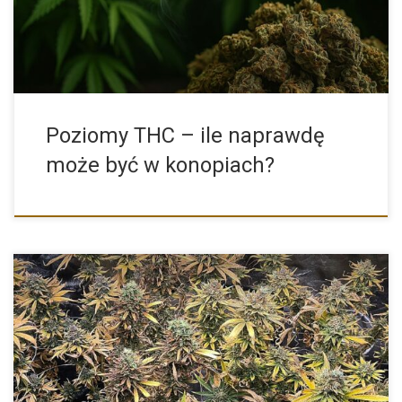
Poziomy THC – ile naprawdę
może być w konopiach?
Green Gelato to hybryda stworzona przez Royal Queen Seeds,
która łączy w sobie dwa popularne szczepy: Thin Mint Cookies i
[…]