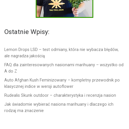
Ostatnie Wpisy:
Lemon Drops LSD – test odmiany, która nie wybacza błędów,
ale nagradza jakością
FAQ dla zainteresowanych nasionami marihuany – wszystko od
A do Z
Auto Afghan Kush Feminizowany – kompletny przewodnik po
klasycznej indice w wersji autoflower
Rudealis Skunk outdoor – charakterystyka i recenzja nasion
Jak świadomie wybierać nasiona marihuany i dlaczego ich
rodzaj ma znaczenie