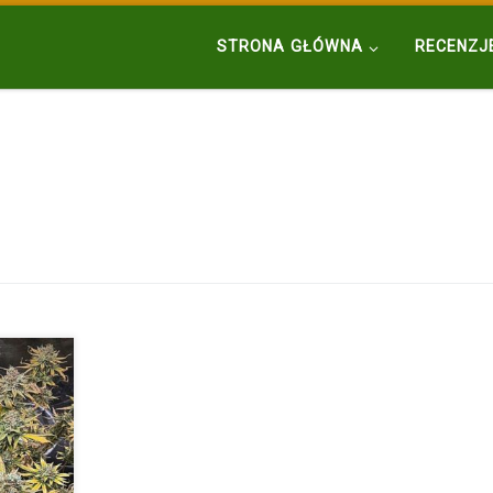
STRONA GŁÓWNA
RECENZJ
n
hin Mint