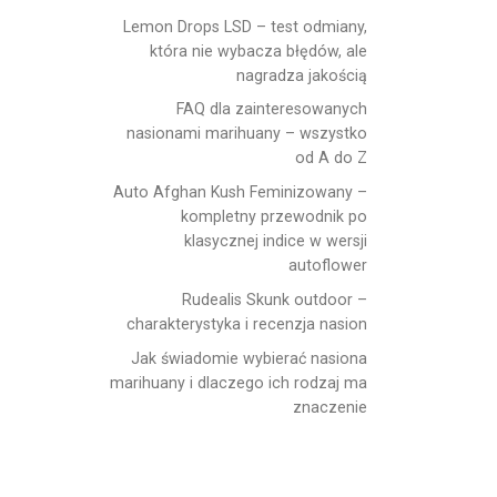
Lemon Drops LSD – test odmiany,
która nie wybacza błędów, ale
nagradza jakością
FAQ dla zainteresowanych
nasionami marihuany – wszystko
od A do Z
Auto Afghan Kush Feminizowany –
kompletny przewodnik po
klasycznej indice w wersji
autoflower
Rudealis Skunk outdoor –
charakterystyka i recenzja nasion
Jak świadomie wybierać nasiona
marihuany i dlaczego ich rodzaj ma
znaczenie