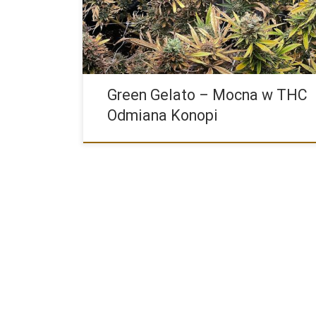
Cookies i […]
Green Gelato – Mocna w THC
Odmiana Konopi