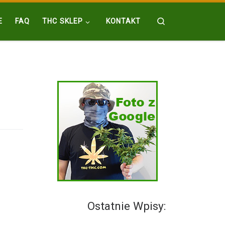
Search
E
FAQ
THC SKLEP
KONTAKT
Ostatnie Wpisy: