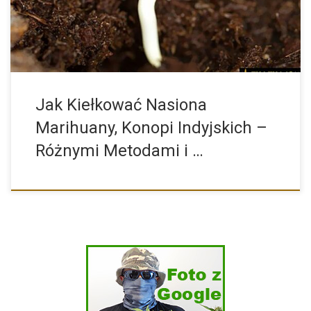
początkujących błędów podczas […]
Jak Kiełkować Nasiona
Marihuany, Konopi Indyjskich –
Różnymi Metodami i …