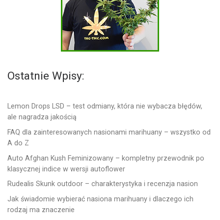
Ostatnie Wpisy:
Lemon Drops LSD – test odmiany, która nie wybacza błędów,
ale nagradza jakością
FAQ dla zainteresowanych nasionami marihuany – wszystko od
A do Z
Auto Afghan Kush Feminizowany – kompletny przewodnik po
klasycznej indice w wersji autoflower
Rudealis Skunk outdoor – charakterystyka i recenzja nasion
Jak świadomie wybierać nasiona marihuany i dlaczego ich
rodzaj ma znaczenie