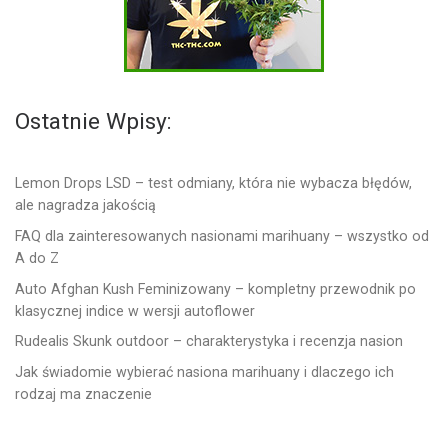
Ostatnie Wpisy:
Lemon Drops LSD – test odmiany, która nie wybacza błędów,
ale nagradza jakością
FAQ dla zainteresowanych nasionami marihuany – wszystko od
A do Z
Auto Afghan Kush Feminizowany – kompletny przewodnik po
klasycznej indice w wersji autoflower
Rudealis Skunk outdoor – charakterystyka i recenzja nasion
Jak świadomie wybierać nasiona marihuany i dlaczego ich
rodzaj ma znaczenie