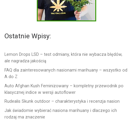
Ostatnie Wpisy:
Lemon Drops LSD – test odmiany, która nie wybacza błędów,
ale nagradza jakością
FAQ dla zainteresowanych nasionami marihuany – wszystko od
A do Z
Auto Afghan Kush Feminizowany – kompletny przewodnik po
klasycznej indice w wersji autoflower
Rudealis Skunk outdoor – charakterystyka i recenzja nasion
Jak świadomie wybierać nasiona marihuany i dlaczego ich
rodzaj ma znaczenie